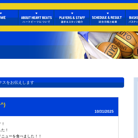
クスをお伝えします
^)
10/31/2025
す！
した！
メニューを食べました！！