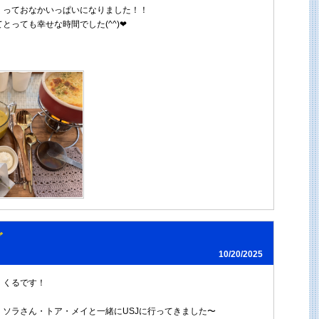
くっておなかいっぱいになりました！！
っても幸せな時間でした(^^)❤︎
グ
10/20/2025
！くるです！
、ソラさん・トア・メイと一緒にUSJに行ってきました〜