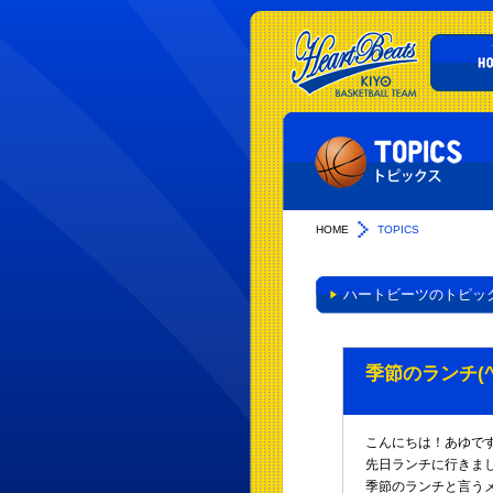
HOME
TOPICS
ハートビーツのトピッ
季節のランチ(^
こんにちは！あゆで
先日ランチに行きま
季節のランチと言う