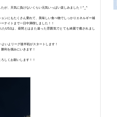
たが、天気に負けないくらい元気いっぱい楽しみました！^_^
ションにもたくさん乗れて、美味しい食べ物でしっかりエネルギー補
ラーナイトまで一日中満喫しました！！
れたUSJは、昼間とはまた違った雰囲気でとても綺麗で癒されまし
はいよいよリーグ後半戦がスタートします！
、勝利を掴みにいきます！
よろしくお願いします！！
！