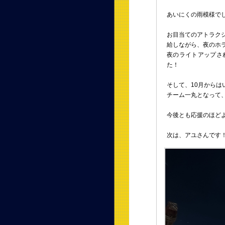
あいにくの雨模様でし
お目当てのアトラク
給しながら、夜のホ
夜のライトアップさ
た！
そして、10月から
チーム一丸となって
今後とも応援のほど
次は、アユさんです