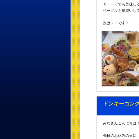
とーーっても美味し
ベーグルも爆買いしてと
次はメイです！
ドンキーコン
みなさんこんにちは
先日のお休みの日に