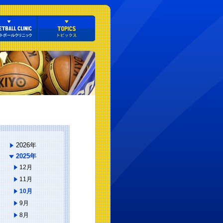
2026年
2025年
12月
11月
10月
9月
8月