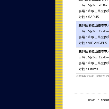
日時：
5月6日 9:30～
会場：
和歌山県立体
対戦：
SARUS
第67回和歌山県春季
日時：
5月6日 12:45
会場：
和歌山県立体
対戦：
VIP ANGELS
第67回和歌山県春季
日時：
5月5日 12:45
会場：
和歌山県立体
対戦：
Chums
※開催前の試合日程は変更
HOME
ABOUT