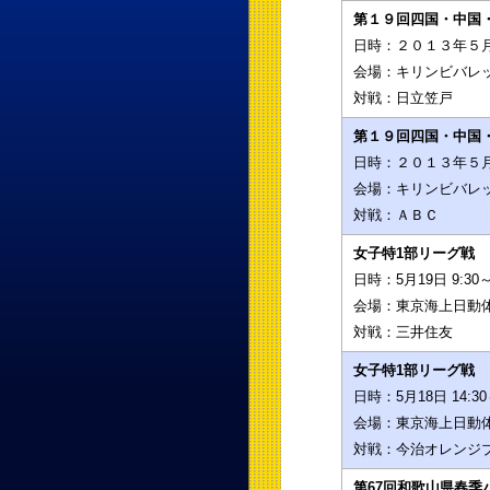
第１９回四国・中国
日時：
２０１３年５
会場：
キリンビバレ
対戦：
日立笠戸
第１９回四国・中国
日時：
２０１３年５
会場：
キリンビバレ
対戦：
ＡＢＣ
女子特1部リーグ戦
日時：
5月19日 9:30
会場：
東京海上日動
対戦：
三井住友
女子特1部リーグ戦
日時：
5月18日 14:3
会場：
東京海上日動
対戦：
今治オレンジ
第67回和歌山県春季