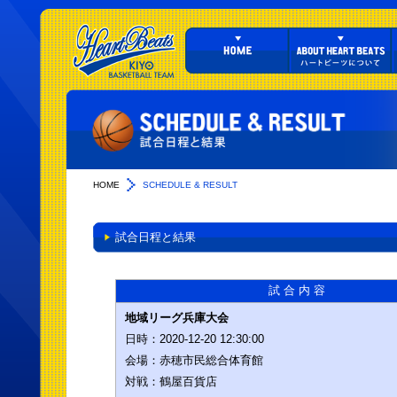
HOME
SCHEDULE & RESULT
試合日程と結果
試 合 内 容
地域リーグ兵庫大会
日時：
2020-12-20 12:30:00
会場：
赤穂市民総合体育館
対戦：
鶴屋百貨店