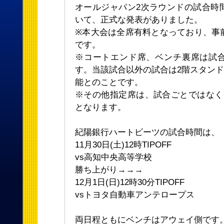
オールジャパン2次ラウンドの試合時
いて、正式な発表がありました。
※本大会は全席有料となっており、事
です。
※コートエンド席、ベンチ裏席は試
す。当該試合以外の試合は2階スタンド
能とのことです。
※その他指定席は、試合ごとではなく
となります。
紀陽銀行ハートビーツの試合時間は、
11月30日(土)12時TIPOFF
vs高知中央高等学校
勝ち上がり→→→
12月1日(日)12時30分TIPOFF
vsトヨタ自動車アンテロープス
両日程ともにベンチはアウェイ側です