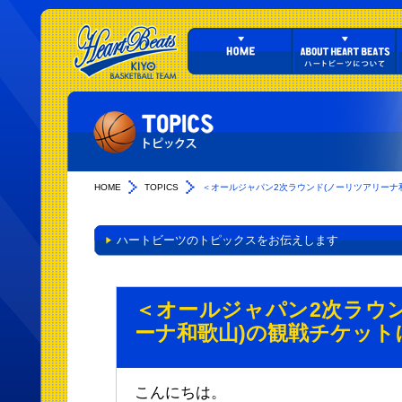
HOME
TOPICS
＜オールジャパン2次ラウンド(ノーリツアリーナ和歌
ハートビーツのトピックスをお伝えします
＜オールジャパン2次ラウ
ーナ和歌山)の観戦チケット
こんにちは。