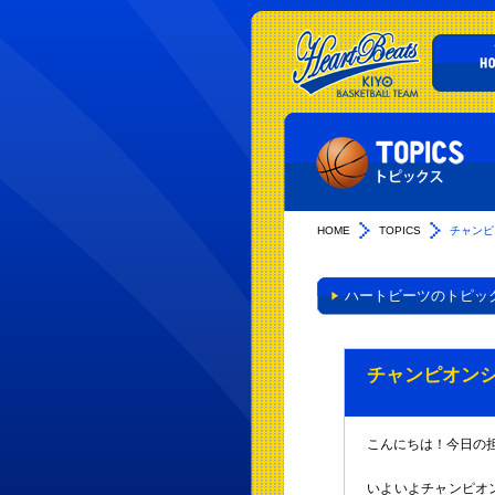
HOME
TOPICS
チャンピ
ハートビーツのトピッ
チャンピオンシ
こんにちは！今日の
いよいよチャンピオ