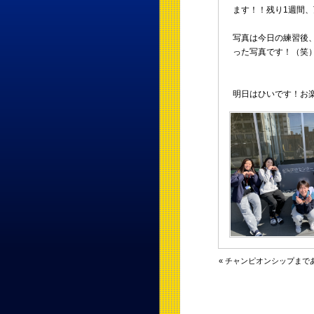
ます！！残り1週間、
写真は今日の練習後
った写真です！（笑
明日はひいです！お
« チャンピオンシップまで