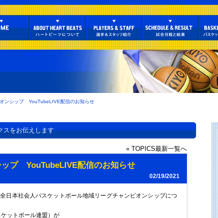
オンシップ YouTubeLIVE配信のお知らせ
クスをお伝えします
« TOPICS最新一覧へ
プ YouTubeLIVE配信のお知らせ
02/19/2021
回全日本社会人バスケットボール地域リーグチャンピオンシップにつ
スケットボール連盟）が