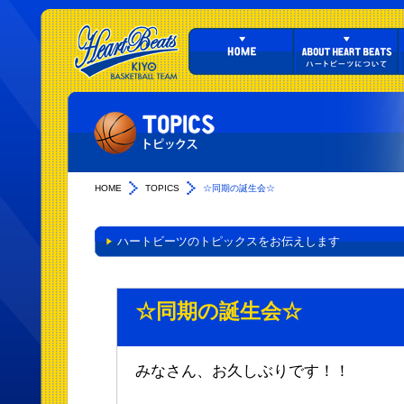
HOME
TOPICS
☆同期の誕生会☆
ハートビーツのトピックスをお伝えします
☆同期の誕生会☆
みなさん、お久しぶりです！！