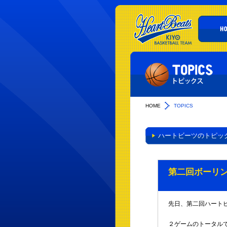
HOME
TOPICS
ハートビーツのトピッ
第二回ボーリ
先日、第二回ハート
２ゲームのトータル