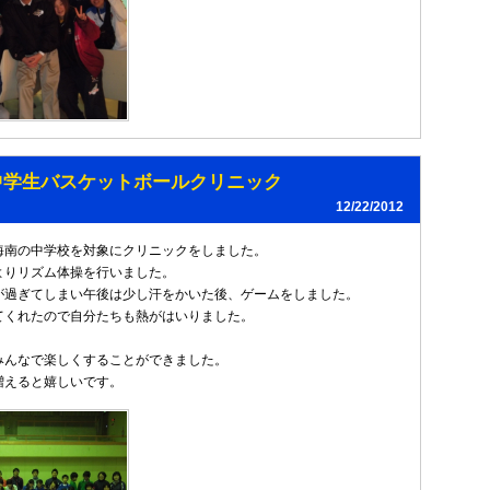
中学生バスケットボールクリニック
12/22/2012
海南の中学校を対象にクリニックをしました。
よりリズム体操を行いました。
が過ぎてしまい午後は少し汗をかいた後、ゲームをしました。
てくれたので自分たちも熱がはいりました。
みんなで楽しくすることができました。
増えると嬉しいです。