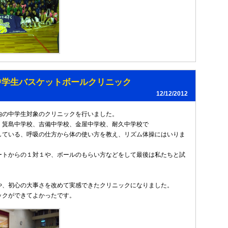
中学生バスケットボールクリニック
12/12/2012
内の中学生対象のクリニックを行いました。
、箕島中学校、吉備中学校、金屋中学校、耐久中学校で
している、呼吸の仕方から体の使い方を教え、リズム体操にはいりま
ートからの１対１や、ボールのもらい方などをして最後は私たちと試
や、初心の大事さを改めて実感できたクリニックになりました。
ックができてよかったです。