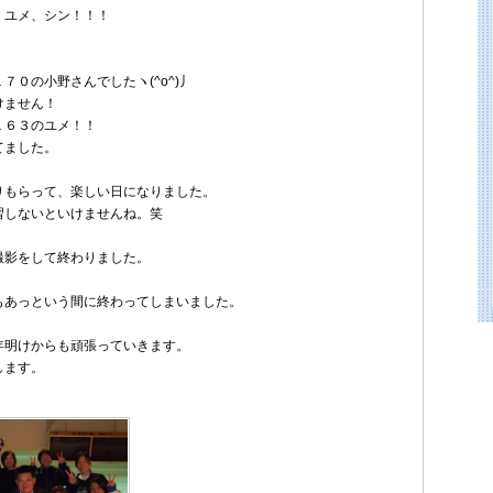
、ユメ、シン！！！
７０の小野さんでしたヽ(^o^)丿
けません！
１６３のユメ！！
てました。
りもらって、楽しい日になりました。
習しないといけませんね。笑
撮影をして終わりました。
もあっという間に終わってしまいました。
年明けからも頑張っていきます。
します。