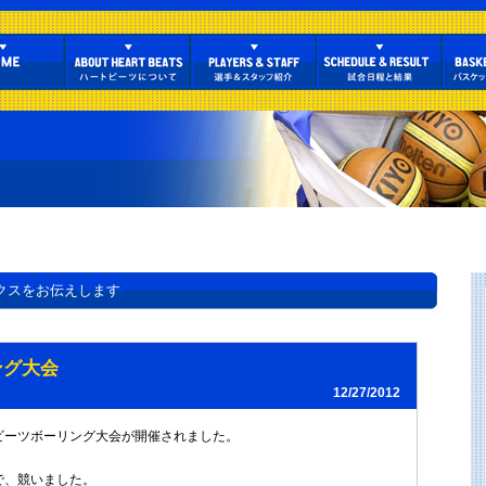
クスをお伝えします
ング大会
12/27/2012
ビーツボーリング大会が開催されました。
で、競いました。