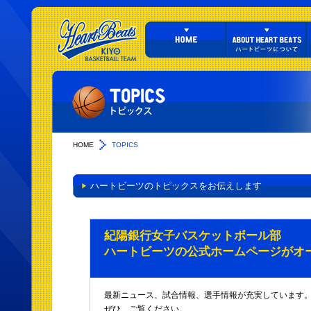
HOME
TOPICS
ハートビーツのトピックスをお伝えします
紀陽銀行女子バスケットボール部
ハートビーツの公式ホームページがオ
最新ニュース、試合情報、選手情報が充実しています
ぜひ、ご覧ください。