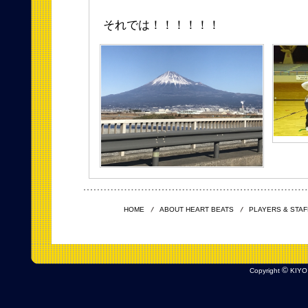
それでは！！！！！！
HOME
ABOUT HEART BEATS
PLAYERS & STAF
©
Copyright
KIYO 