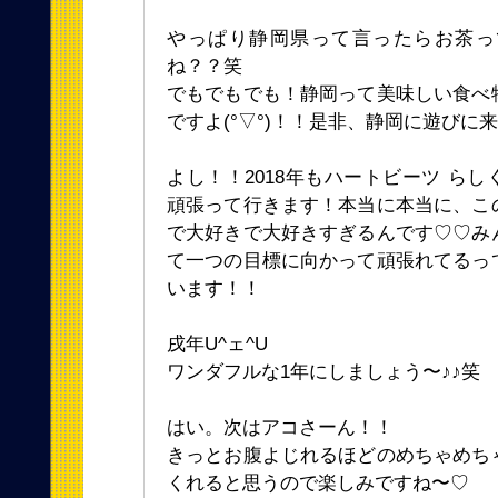
やっぱり静岡県って言ったらお茶っ
ね？？笑
でもでもでも！静岡って美味しい食べ
ですよ(°▽°)！！是非、静岡に遊びに
よし！！2018年もハートビーツ ら
頑張って行きます！本当に本当に、こ
で大好きで大好きすぎるんです♡♡み
て一つの目標に向かって頑張れてるっ
います！！
戌年U^ェ^U
ワンダフルな1年にしましょう〜♪♪笑
はい。次はアコさーん！！
きっとお腹よじれるほどのめちゃめち
くれると思うので楽しみですね〜♡