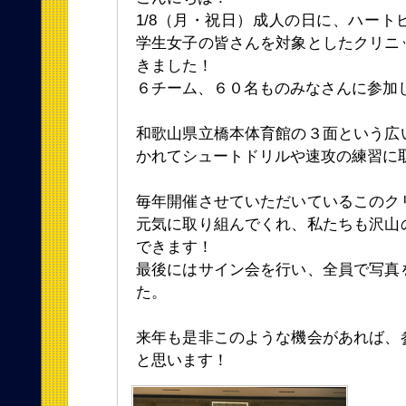
1/8（月・祝日）成人の日に、ハート
学生女子の皆さんを対象としたクリニ
きました！
６チーム、６０名ものみなさんに参加
和歌山県立橋本体育館の３面という広
かれてシュートドリルや速攻の練習に
毎年開催させていただいているこのク
元気に取り組んでくれ、私たちも沢山
できます！
最後にはサイン会を行い、全員で写真
た。
来年も是非このような機会があれば、
と思います！