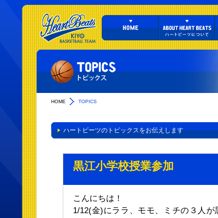
HOME
TOPICS
ハートビーツのトピックスをお伝えします
黒江小学校授業参加
こんにちは！
1/12(金)にララ、モモ、ミチの３人