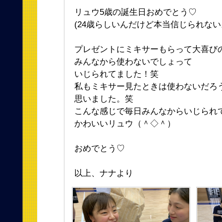
リュウ5歳の誕生日おめでとう♡
(24歳らしいんだけど本当信じられない
プレゼントにミキサーもらって大喜び
みんなから使わないでしょって
いじられてました！笑
私もミキサー見たときは使わないだろ
思いました。笑
こんな感じで毎日みんなからいじられ
かわいいリュウ（＾◇＾）
おめでとう♡
以上、ナナより