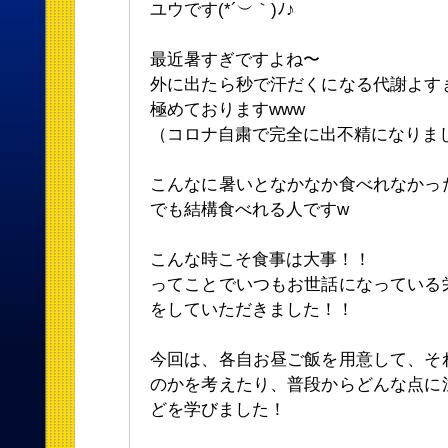
ユウです(*´︶｀)ﾉ♪
最近暑すぎですよね〜
外に出たら秒で汗だくになる代謝よす
極めておりますwww
（コロナ自粛で完全に出不精になりま
こんなに暑いとなかなか食べれなかっ
でも結構食べれる人ですw
こんな時こそ食事は大事！！
ってことでいつもお世話になっている
をしていただきました！！
今回は、各自お昼ご飯を用意して、そ
のかを考えたり、普段からどんな点に
どを学びました！