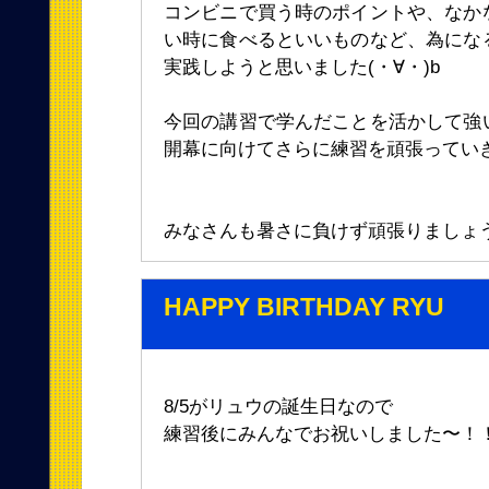
コンビニで買う時のポイントや、なか
い時に食べるといいものなど、為にな
実践しようと思いました(・∀・)b
今回の講習で学んだことを活かして強
開幕に向けてさらに練習を頑張ってい
HAPPY BIRTHDAY RYU
8/5がリュウの誕生日なので
練習後にみんなでお祝いしました〜！