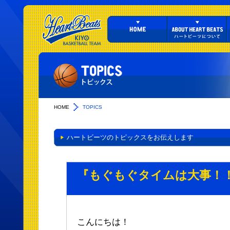
HOME
TOPICS
ハートビーツのトピックスをお伝えします
『もぐもぐタイムは大事！
こんにちは！