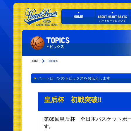
HOME
TOPICS
ハートビーツのトピックスをお伝えします
皇后杯 初戦突破‼︎
第88回皇后杯 全日本バスケットボ
す。