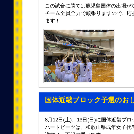
この試合に勝てば鹿児島国体の出場が
チーム全員全力で頑張りますので、応
ます！
国体近畿ブロック予選のお
8月12日(土)、13日(日)に国体近畿
ハートビーツは、和歌山県成年女子代