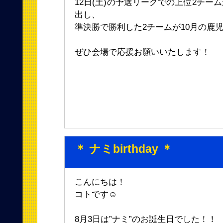
12日(土)の予選リーグでの上位2チーム
出し、
準決勝で勝利した2チームが10月の鹿
ぜひ会場で応援お願いいたします！
＊ ナミbirthday ＊
こんにちは！
コトです☺︎
8月3日は”ナミ”のお誕生日でした！！