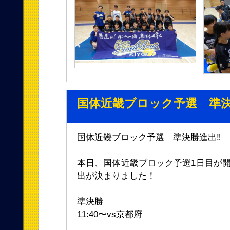
国体近畿ブロック予選 準
国体近畿ブロック予選 準決勝進出‼︎
本日、国体近畿ブロック予選1日目が開
出が決まりました！
準決勝
11:40〜vs京都府