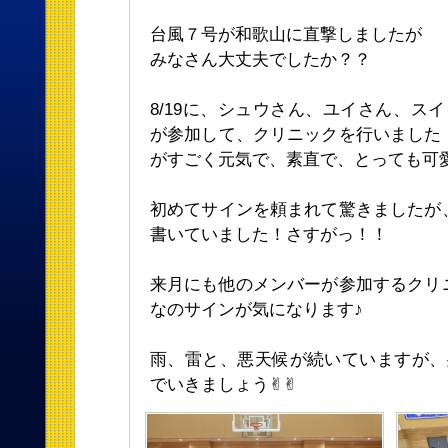
台風７号が和歌山に直撃しましたが
みなさん大丈夫でしたか？？
8/19に、シュウさん、ユイさん、ス
が参加して、クリニックを行いました
がすごく元気で、素直で、とっても可
初めてサインを頼まれて驚きましたが
書いていました！さすがっ！！
来月にも他のメンバーが参加するクリ
なのサインが気になります♪
雨、雷と、悪天候が続いていますが、
でいきましょう✌︎✌︎