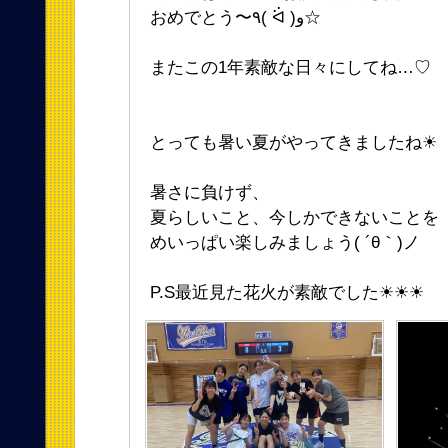
おめでとう〜٩( ᐛ )و☆
またこの1年素敵な日々にしてね…♡
とっても暑い夏がやってきましたね☀︎
暑さに負けず、
夏らしいこと、今しかできないことを
めいっぱい楽しみましょう( ´θ｀)ノ
P.S最近見た花火が素敵でした☀︎☀︎☀︎