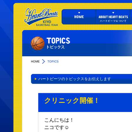
HOME
TOPICS
ハートビーツのトピックスをお伝えします
クリニック開催！
こんにちは！
ニコです☺︎